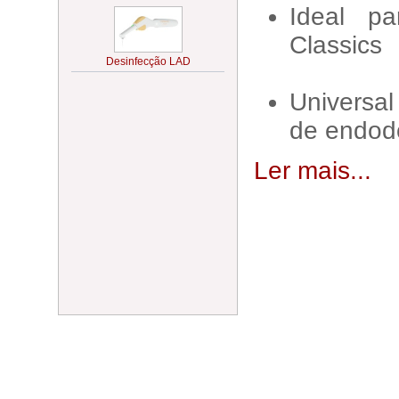
Ideal p
Classics
Universa
de endodo
Ler mais...