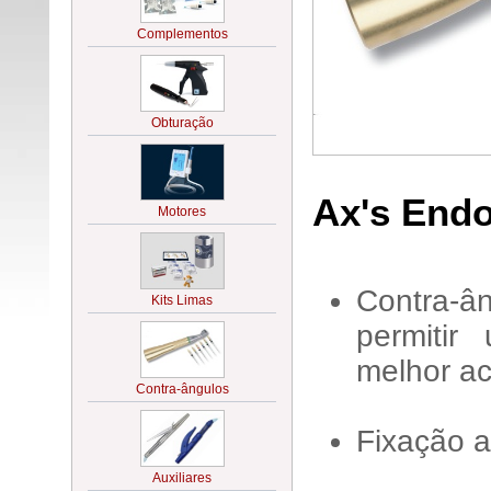
Ax's End
Contra-
permitir
melhor ac
Fixação a