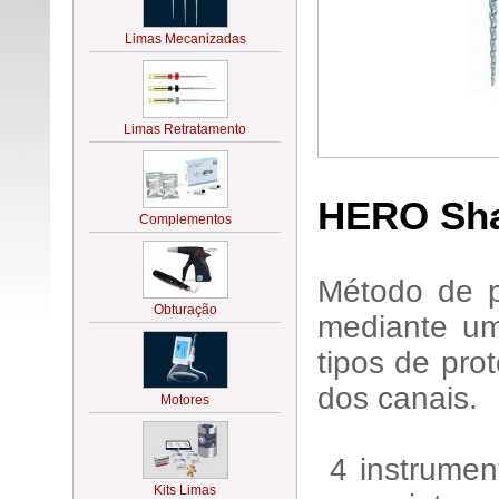
HERO Sh
Método de p
mediante u
tipos de pro
dos canais.
4 instrumen