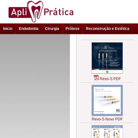
Inicio
Endodontia
Cirurgia
Prótese
Reconstrução e Estética