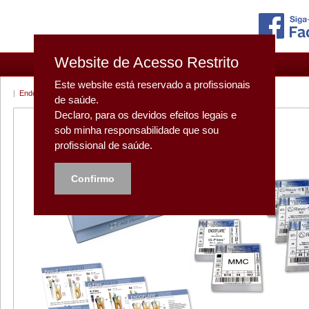
Website de Acesso Restrito
Este website está reservado a profissionais
|
Endodontia - Kits Limas
|
Endodontia - Index
|
de saúde.
Declaro, para os devidos efeitos legais e
sob minha responsabilidade que sou
profissional de saúde.
Confirmo