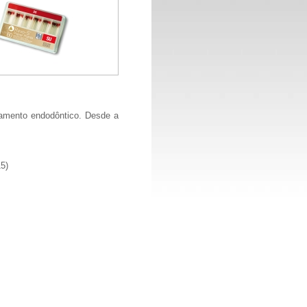
tamento endodôntico. Desde a
5)