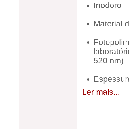
Inodoro
Material d
Fotopol
laboratór
520 nm)
Espessur
Ler mais...