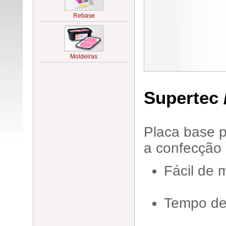
Supertec
Placa base p
a confecção 
Fácil de 
Tempo de