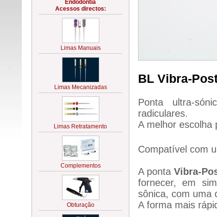
BL Vibra-Pos
Ponta ultra-só
radiculares.
A melhor escolha 
Compatível com ul
A ponta
Vibra-Po
fornecer, em sim
sônica, com uma q
A forma mais rápi